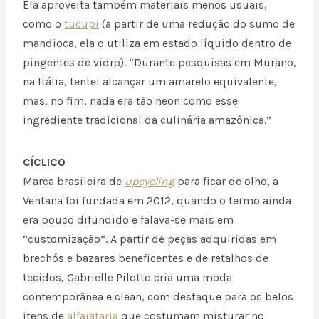
Ela aproveita também materiais menos usuais,
como o
tucupi
(a partir de uma redução do sumo de
mandioca, ela o utiliza em estado líquido dentro de
pingentes de vidro). “Durante pesquisas em Murano,
na Itália, tentei alcançar um amarelo equivalente,
mas, no fim, nada era tão neon como esse
ingrediente tradicional da culinária amazônica.”
CÍCLICO
Marca brasileira de
upcycling
para ficar de olho, a
Ventana foi fundada em 2012, quando o termo ainda
era pouco difundido e falava-se mais em
“customização”. A partir de peças adquiridas em
brechós e bazares beneficentes e de retalhos de
tecidos, Gabrielle Pilotto cria uma moda
contemporânea e clean, com destaque para os belos
itens de
alfaiataria
que costumam misturar no