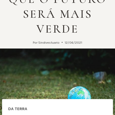
SERÁ MAIS
VERDE
Por
Sindivestuario
12/06/2021
DA TERRA