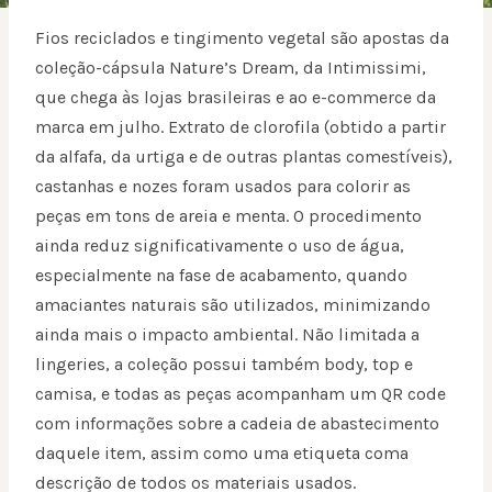
Fios reciclados e tingimento vegetal são apostas da
coleção-cápsula Nature’s Dream, da Intimissimi,
que chega às lojas brasileiras e ao e-commerce da
marca em julho. Extrato de clorofila (obtido a partir
da alfafa, da urtiga e de outras plantas comestíveis),
castanhas e nozes foram usados para colorir as
peças em tons de areia e menta. O procedimento
ainda reduz significativamente o uso de água,
especialmente na fase de acabamento, quando
amaciantes naturais são utilizados, minimizando
ainda mais o impacto ambiental. Não limitada a
lingeries, a coleção possui também body, top e
camisa, e todas as peças acompanham um QR code
com informações sobre a cadeia de abastecimento
daquele item, assim como uma etiqueta coma
descrição de todos os materiais usados.