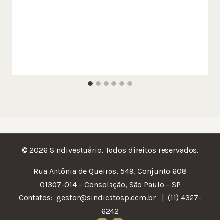
© 2026 Sindivestuário. Todos direitos reservados.
Rua Antônia de Queiros, 549, Conjunto 608
01307-014 – Consolação, São Paulo – SP
Contatos:
gestor@sindicatosp.com.br | (11) 4327-
6242