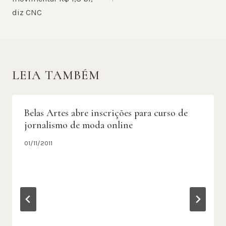
diz CNC
LEIA TAMBÉM
Belas Artes abre inscrições para curso de
jornalismo de moda online
01/11/2011