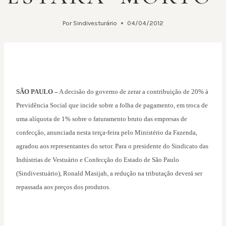
Por
Sindivesturário
04/04/2012
SÃO PAULO –
A decisão do governo de zerar a contribuição de 20% à
Previdência Social que incide sobre a folha de pagamento, em troca de
uma alíquota de 1% sobre o faturamento bruto das empresas de
confecção, anunciada nesta terça-feira pelo Ministério da Fazenda,
agradou aos representantes do setor. Para o presidente do Sindicato das
Indústrias de Vestuário e Confecção do Estado de São Paulo
(Sindivestuário), Ronald Masijah, a redução na tributação deverá ser
repassada aos preços dos produtos.