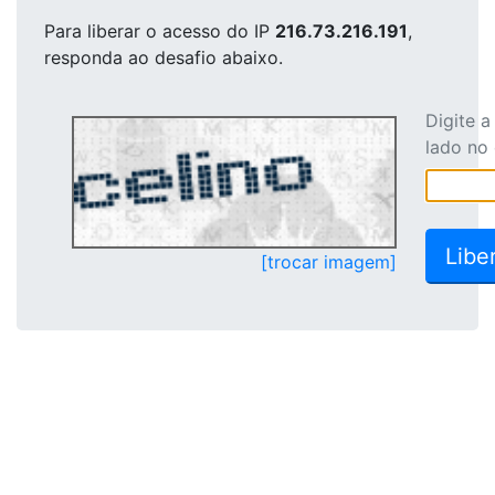
Para liberar o acesso
do IP
216.73.216.191
,
responda ao desafio abaixo.
Digite 
lado no
[trocar imagem]