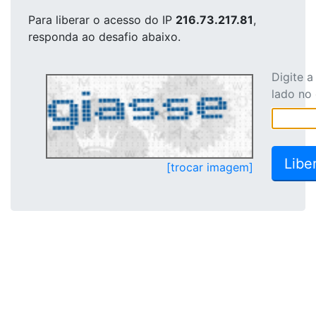
Para liberar o acesso
do IP
216.73.217.81
,
responda ao desafio abaixo.
Digite 
lado no
[trocar imagem]