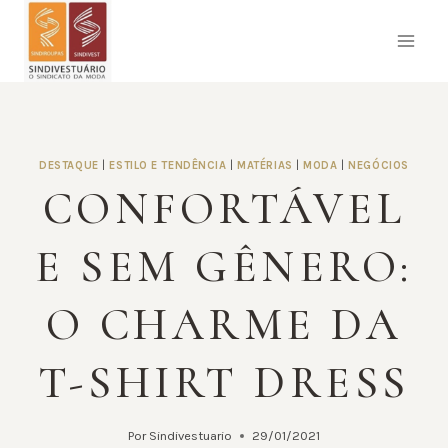
Pular
para
o
Conteúdo
DESTAQUE
|
ESTILO E TENDÊNCIA
|
MATÉRIAS
|
MODA
|
NEGÓCIOS
CONFORTÁVEL
E SEM GÊNERO:
O CHARME DA
T-SHIRT DRESS
Por
Sindivestuario
29/01/2021