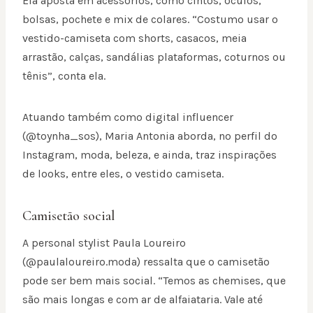
Ela aposta em acessórios, como cintos, óculos,
bolsas, pochete e mix de colares. “Costumo usar o
vestido-camiseta com shorts, casacos, meia
arrastão, calças, sandálias plataformas, coturnos ou
tênis”, conta ela.
Atuando também como digital influencer
(@toynha_sos), Maria Antonia aborda, no perfil do
Instagram, moda, beleza, e ainda, traz inspirações
de looks, entre eles, o vestido camiseta.
Camisetão social
A personal stylist Paula Loureiro
(@paulaloureiro.moda) ressalta que o camisetão
pode ser bem mais social. “Temos as chemises, que
são mais longas e com ar de alfaiataria. Vale até