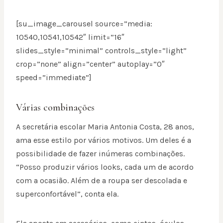
[su_image_carousel source=”media:
10540,10541,10542″ limit=”16″
slides_style=”minimal” controls_style=”light”
crop=”none” align=”center” autoplay=”0″
speed=”immediate”]
Várias combinações
A secretária escolar Maria Antonia Costa, 28 anos,
ama esse estilo por vários motivos. Um deles é a
possibilidade de fazer inúmeras combinações.
“Posso produzir vários looks, cada um de acordo
com a ocasião. Além de a roupa ser descolada e
superconfortável”, conta ela.