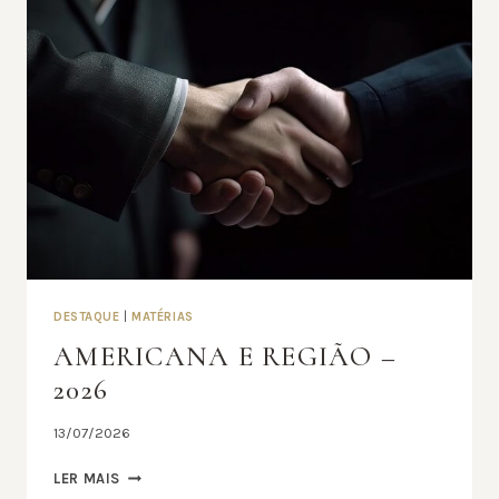
DESTAQUE
|
MATÉRIAS
AMERICANA E REGIÃO –
2026
13/07/2026
AMERICANA
LER MAIS
E