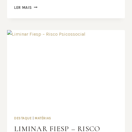
BAURU
LER MAIS
E
REGIÃO
2026
DESTAQUE
|
MATÉRIAS
LIMINAR FIESP – RISCO