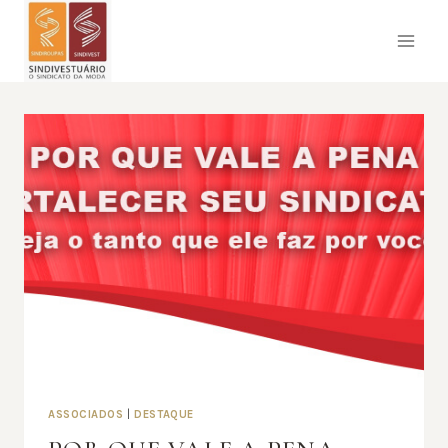
Pular
para
o
Conteúdo
ASSOCIADOS
|
DESTAQUE