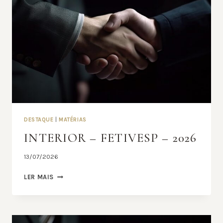
DESTAQUE
|
MATÉRIAS
INTERIOR – FETIVESP – 2026
13/07/2026
INTERIOR
LER MAIS
–
FETIVESP
–
2026