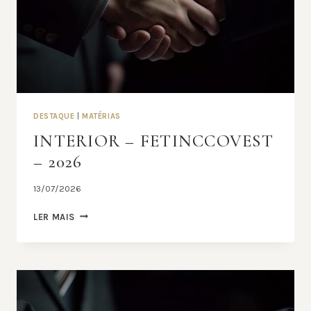
DESTAQUE
|
MATÉRIAS
INTERIOR – FETINCCOVEST
– 2026
13/07/2026
INTERIOR
LER MAIS
–
FETINCCOVEST
–
2026