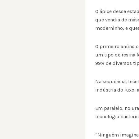
O ápice desse esta
que vendia de másca
moderninho, e ques
O primeiro anúncio
um tipo de resina f
99% de diversos tip
Na sequência, tecel
indústria do luxo, 
Em paralelo, no Br
tecnologia bacteric
“Ninguém imaginava