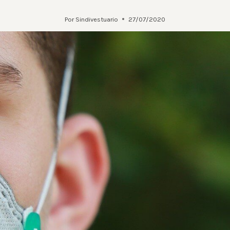
Por
Sindivestuario
27/07/2020