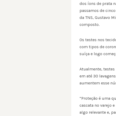
dos íons de prata n
passamos de cinco 
da TNS, Gustavo Mir
composto.
Os testes nos tecid
com tipos de corona
suíça e logo começa
Atualmente, testes 
em até 30 lavagens
aumentem esse núm
“Proteção é uma qu
cascata no varejo e
algo relevante e, p