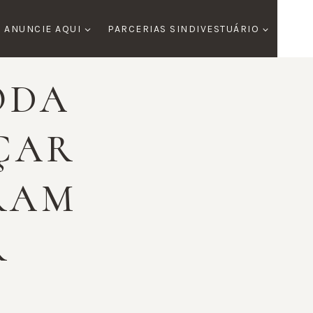
ANUNCIE AQUI
PARCERIAS SINDIVESTUÁRIO
ODA
ÇAR
RAM
R