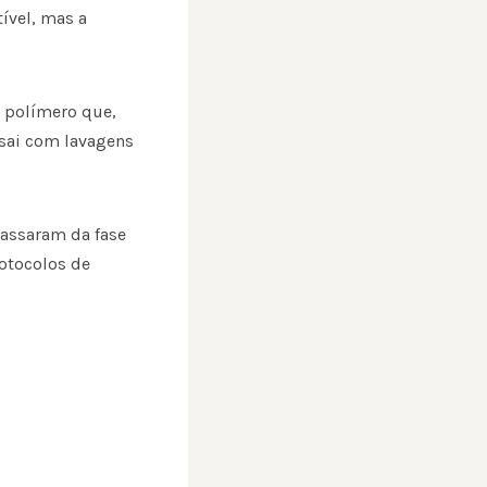
ível, mas a
 polímero que,
 sai com lavagens
passaram da fase
otocolos de