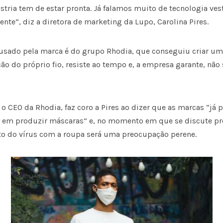
tria tem de estar pronta. Já falamos muito de tecnologia vest
ente”, diz a diretora de marketing da Lupo, Carolina Pires.
 usado pela marca é do grupo Rhodia, que conseguiu criar um
ão do próprio fio, resiste ao tempo e, a empresa garante, não
o CEO da Rhodia, faz coro a Pires ao dizer que as marcas “já 
só em produzir máscaras” e, no momento em que se discute pr
ato do vírus com a roupa será uma preocupação perene.