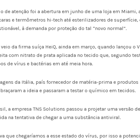
do de atenção foi a abertura em junho de uma loja em Miami, a
ras e termômetros hi-tech até esterilizadores de superfície,
tionável, à demanda por proteção do tal “novo normal”.
 veio da firma suíça HeiQ, ainda em março, quando lançou o 
eita com nitrato de prata aplicada no tecido que, segundo tes
os de vírus e bactérias em até meia hora.
agens da Itália, país fornecedor de matéria-prima e produtos
abraçaram a ideia e passaram a testar o químico em tecidos.
asil, a empresa TNS Solutions passou a projetar uma versão de
ida na tentativa de chegar a uma substância antiviral.
 que chegaríamos a esse estado do vírus, por isso a potenci