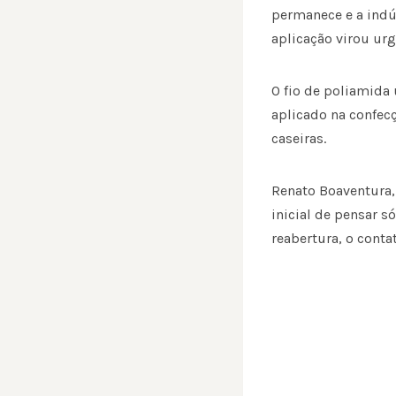
permanece e a indús
aplicação virou urg
O fio de poliamida
aplicado na confecç
caseiras.
Renato Boaventura, 
inicial de pensar 
reabertura, o cont