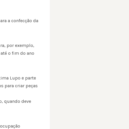
para a confecção da
ara, por exemplo,
até o fim do ano
tima Lupo e parte
os para criar peças
o, quando deve
eocupação