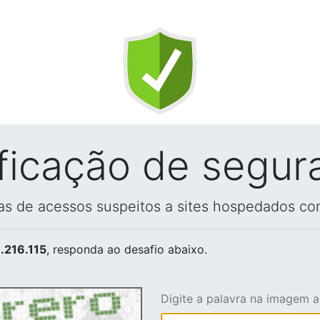
ificação de segur
vas de acessos suspeitos a sites hospedados co
.216.115
, responda ao desafio abaixo.
Digite a palavra na imagem 