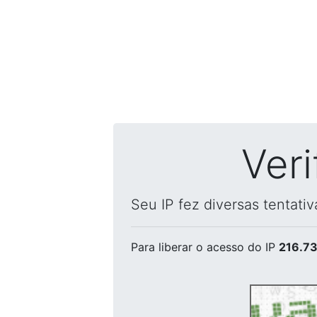
Ver
Seu IP fez diversas tentati
Para liberar o acesso
do IP
216.73