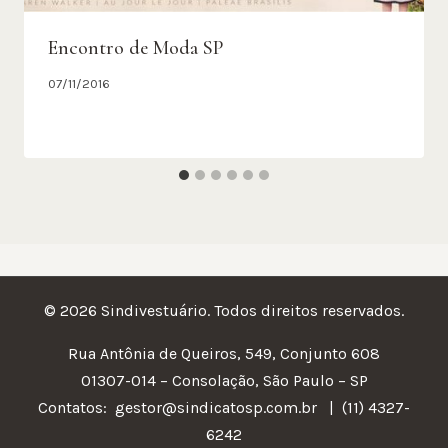
Encontro de Moda SP
07/11/2016
© 2026 Sindivestuário. Todos direitos reservados.
Rua Antônia de Queiros, 549, Conjunto 608
01307-014 – Consolação, São Paulo – SP
Contatos:
gestor@sindicatosp.com.br | (11) 4327-
6242