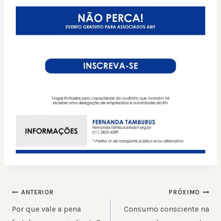
NAVEGAÇÃO
ANTERIOR
PRÓXIMO
DE
Por que vale a pena
Consumo consciente na