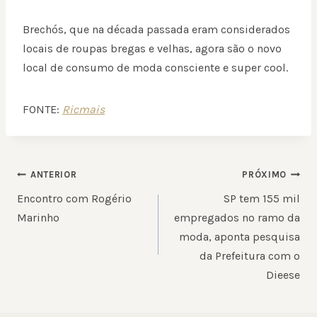
Brechós, que na década passada eram considerados
locais de roupas bregas e velhas, agora são o novo
local de consumo de moda consciente e super cool.
FONTE:
Ricmais
NAVEGAÇÃO
ANTERIOR
PRÓXIMO
DE
Encontro com Rogério
SP tem 155 mil
POST
Marinho
empregados no ramo da
moda, aponta pesquisa
da Prefeitura com o
Dieese