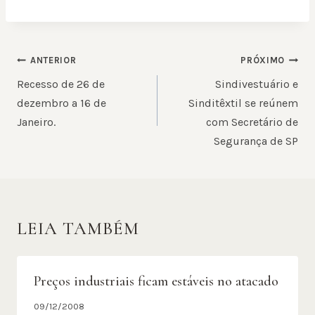
NAVEGAÇÃO
ANTERIOR
PRÓXIMO
DE
Recesso de 26 de
Sindivestuário e
POST
dezembro a 16 de
Sinditêxtil se reúnem
Janeiro.
com Secretário de
Segurança de SP
LEIA TAMBÉM
Preços industriais ficam estáveis no atacado
09/12/2008