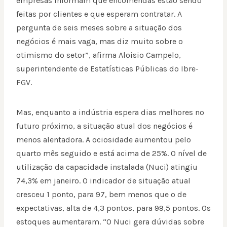
empresas informam que encomendas estão sendo
feitas por clientes e que esperam contratar. A
pergunta de seis meses sobre a situação dos
negócios é mais vaga, mas diz muito sobre o
otimismo do setor”, afirma Aloisio Campelo,
superintendente de Estatísticas Públicas do Ibre-
FGV.
Mas, enquanto a indústria espera dias melhores no
futuro próximo, a situação atual dos negócios é
menos alentadora. A ociosidade aumentou pelo
quarto mês seguido e está acima de 25%. O nível de
utilização da capacidade instalada (Nuci) atingiu
74,3% em janeiro. O indicador de situação atual
cresceu 1 ponto, para 97, bem menos que o de
expectativas, alta de 4,3 pontos, para 99,5 pontos. Os
estoques aumentaram. “O Nuci gera dúvidas sobre