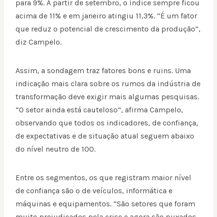
para 9%. A partir de setembro, o índice sempre ficou
acima de 11% e em janeiro atingiu 11,3%. “É um fator
que reduz o potencial de crescimento da produção”,
diz Campelo.
Assim, a sondagem traz fatores bons e ruins. Uma
indicação mais clara sobre os rumos da indústria de
transformação deve exigir mais algumas pesquisas.
“O setor ainda está cauteloso”, afirma Campelo,
observando que todos os indicadores, de confiança,
de expectativas e de situação atual seguem abaixo
do nível neutro de 100.
Entre os segmentos, os que registram maior nível
de confiança são o de veículos, informática e
máquinas e equipamentos. “São setores que foram
muito prejudicados pela crise e agora são puxados