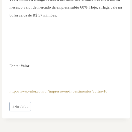
meses, o valor de mercado da empresa subiu 60%. Hoje, a Haga vale na
bolsa cerca de R$ 57 milhões.
Fonte: Valor
http://www.valor.com.br/impresso/eu-investimentos/curtas-10
Tags
#
Noticias
do
Post: