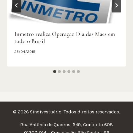
Inmetro realiza Operação Dia das Mães em
todo o Brasil
23/04/2015
© 2026 Sindivestuário. Todos direitos reservados.
Rua Antônia de Queiros, 549, Conjunto 608
01307-014 – Consolação, São Paulo – SP