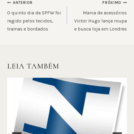
NAVEGAÇÃO
ANTERIOR
PRÓXIMO
DE
O quinto dia da SPFW foi
Marca de acessórios
POST
regido pelos tecidos,
Victor Hugo lança roupa
tramas e bordados
e busca loja em Londres
LEIA TAMBÉM