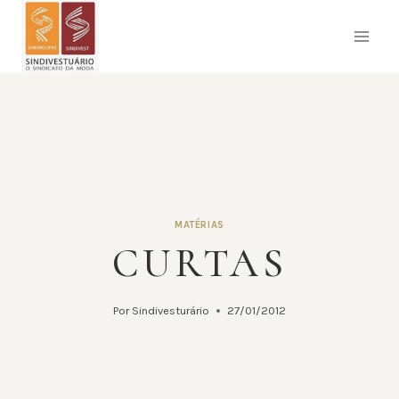
Pular
para
o
Conteúdo
MATÉRIAS
CURTAS
Por
Sindivesturário
27/01/2012