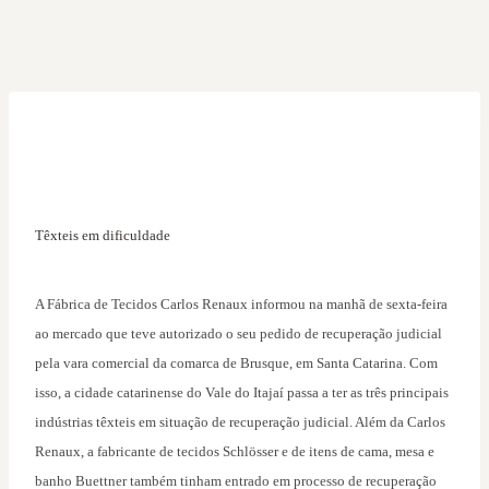
Têxteis em dificuldade
A Fábrica de Tecidos Carlos Renaux informou na manhã de sexta-feira
ao mercado que teve autorizado o seu pedido de recuperação judicial
pela vara comercial da comarca de Brusque, em Santa Catarina. Com
isso, a cidade catarinense do Vale do Itajaí passa a ter as três principais
indústrias têxteis em situação de recuperação judicial. Além da Carlos
Renaux, a fabricante de tecidos Schlösser e de itens de cama, mesa e
banho Buettner também tinham entrado em processo de recuperação