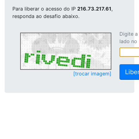
Para liberar o acesso
do IP
216.73.217.61
,
responda ao desafio abaixo.
Digite 
lado no
[trocar imagem]