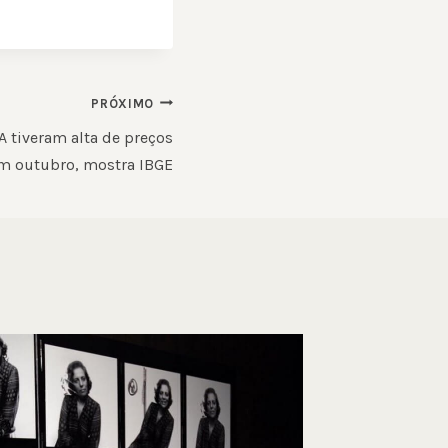
PRÓXIMO
A tiveram alta de preços
m outubro, mostra IBGE