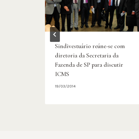
ução de
Sindivestuário reúne-se com
os em
diretoria da Secretaria da
Fazenda de SP para discutir
ICMS
19/03/2014