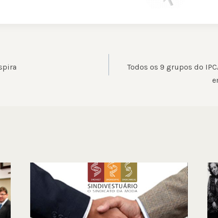
ÃO
spira
Todos os 9 grupos do IPC
e