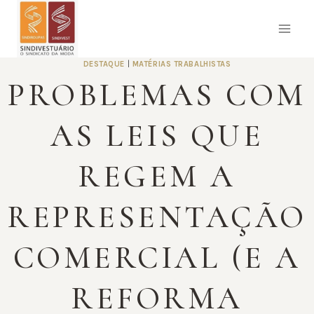
Pular
para
o
Conteúdo
DESTAQUE
|
MATÉRIAS TRABALHISTAS
PROBLEMAS COM
AS LEIS QUE
REGEM A
REPRESENTAÇÃO
COMERCIAL (E A
REFORMA