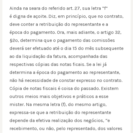
Ainda na seara do referido art. 27, sua letra “f”
é digna de açoite. Diz, em princípio, que no contrato,
deve conter a retribuição do representante e a
época do pagamento. Ora, mais adiante, o artigo 32,
§2º, determina que o pagamento das comissões
deverá ser efetuado até o dia 15 do mês subsequente
ao da liquidação da fatura, acompanhada das
respectivas cópias das notas ficais. Se a lei já
determina a época do pagamento ao representante,
não há necessidade de constar expresso no contrato.
Cópia de notas fiscais é coisa do passado. Existem
outros meios mais objetivos e práticos a esse
mister. Na mesma letra (f), do mesmo artigo,
expressa-se que a retribuição do representante
depende da efetiva realização dos negócios, “e
recebimento, ou não, pelo representado, dos valores