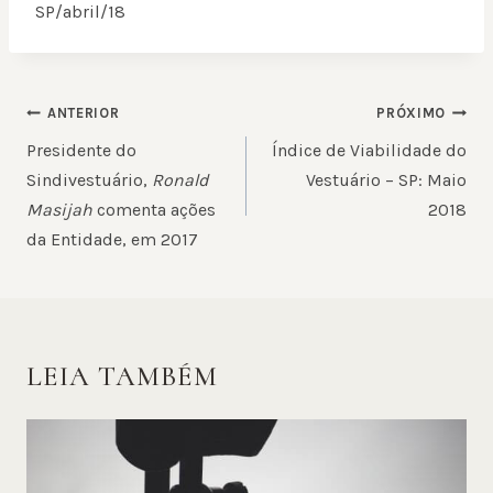
SP/abril/18
NAVEGAÇÃO
ANTERIOR
PRÓXIMO
DE
Presidente do
Índice de Viabilidade do
POST
Sindivestuário,
Ronald
Vestuário – SP: Maio
Masijah
comenta ações
2018
da Entidade, em 2017
LEIA TAMBÉM