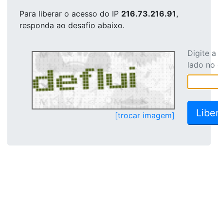
Para liberar o acesso
do IP
216.73.216.91
,
responda ao desafio abaixo.
Digite 
lado no
[trocar imagem]