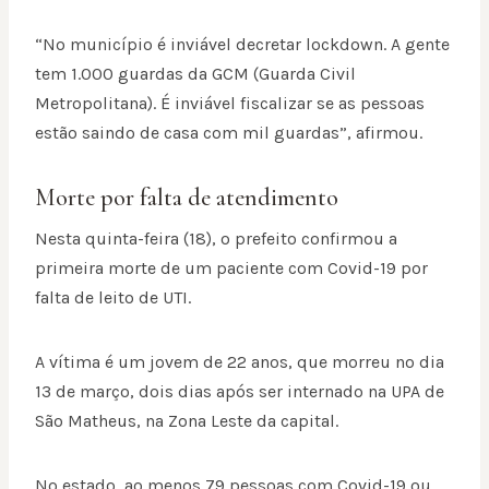
“No município é inviável decretar lockdown. A gente
tem 1.000 guardas da GCM (Guarda Civil
Metropolitana). É inviável fiscalizar se as pessoas
estão saindo de casa com mil guardas”, afirmou.
Morte por falta de atendimento
Nesta quinta-feira (18), o prefeito confirmou a
primeira morte de um paciente com Covid-19 por
falta de leito de UTI.
A vítima é um jovem de 22 anos, que morreu no dia
13 de março, dois dias após ser internado na UPA de
São Matheus, na Zona Leste da capital.
No estado, ao menos 79 pessoas com Covid-19 ou