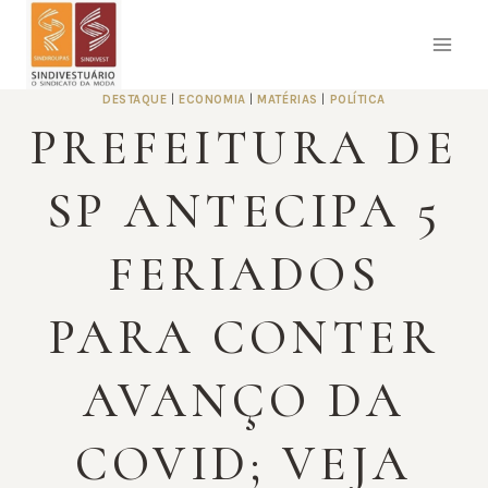
Pular
para
o
Conteúdo
DESTAQUE
|
ECONOMIA
|
MATÉRIAS
|
POLÍTICA
PREFEITURA DE
SP ANTECIPA 5
FERIADOS
PARA CONTER
AVANÇO DA
COVID; VEJA