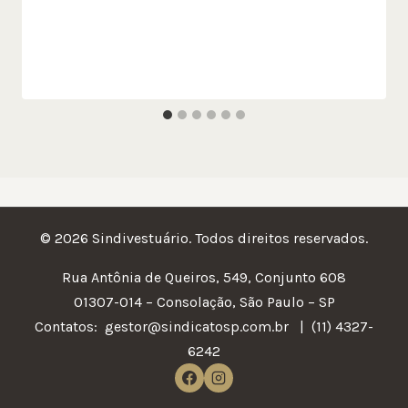
© 2026 Sindivestuário. Todos direitos reservados.
Rua Antônia de Queiros, 549, Conjunto 608
01307-014 – Consolação, São Paulo – SP
Contatos:
gestor@sindicatosp.com.br | (11) 4327-
6242