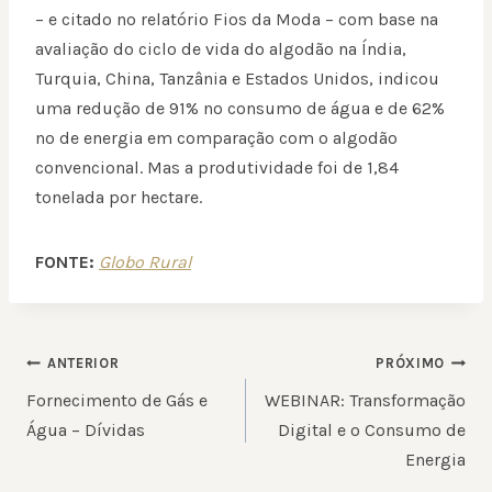
– e citado no relatório Fios da Moda – com base na
avaliação do ciclo de vida do algodão na Índia,
Turquia, China, Tanzânia e Estados Unidos, indicou
uma redução de 91% no consumo de água e de 62%
no de energia em comparação com o algodão
convencional. Mas a produtividade foi de 1,84
tonelada por hectare.
FONTE:
Globo Rural
NAVEGAÇÃO
ANTERIOR
PRÓXIMO
DE
Fornecimento de Gás e
WEBINAR: Transformação
POST
Água – Dívidas
Digital e o Consumo de
Energia