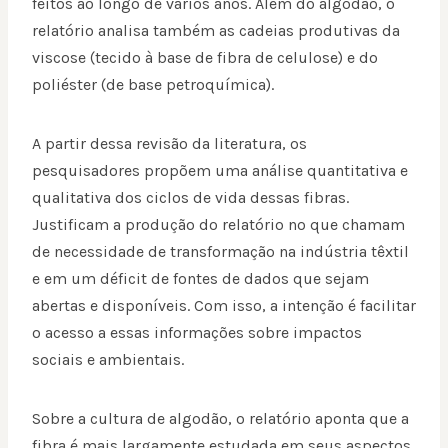
feitos ao longo de vários anos. Além do algodão, o
relatório analisa também as cadeias produtivas da
viscose (tecido à base de fibra de celulose) e do
poliéster (de base petroquímica).
A partir dessa revisão da literatura, os
pesquisadores propõem uma análise quantitativa e
qualitativa dos ciclos de vida dessas fibras.
Justificam a produção do relatório no que chamam
de necessidade de transformação na indústria têxtil
e em um déficit de fontes de dados que sejam
abertas e disponíveis. Com isso, a intenção é facilitar
o acesso a essas informações sobre impactos
sociais e ambientais.
Sobre a cultura de algodão, o relatório aponta que a
fibra é mais largamente estudada em seus aspectos