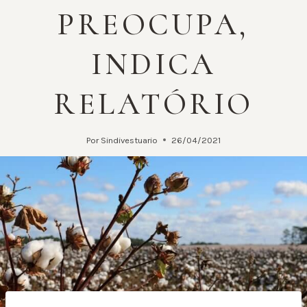
PREOCUPA,
INDICA
RELATÓRIO
Por
Sindivestuario
26/04/2021