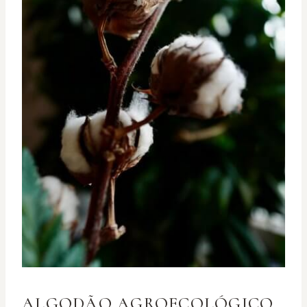
ALGODÃO AGROECOLÓGICO