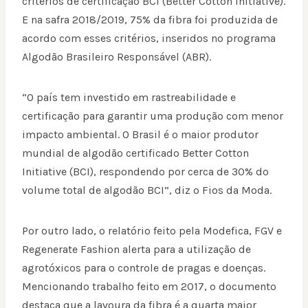
critérios de certificação BCI (Better Cotton Initiative).
E na safra 2018/2019, 75% da fibra foi produzida de
acordo com esses critérios, inseridos no programa
Algodão Brasileiro Responsável (ABR).
“O país tem investido em rastreabilidade e
certificação para garantir uma produção com menor
impacto ambiental. O Brasil é o maior produtor
mundial de algodão certificado Better Cotton
Initiative (BCI), respondendo por cerca de 30% do
volume total de algodão BCI”, diz o Fios da Moda.
Por outro lado, o relatório feito pela Modefica, FGV e
Regenerate Fashion alerta para a utilização de
agrotóxicos para o controle de pragas e doenças.
Mencionando trabalho feito em 2017, o documento
destaca que a lavoura da fibra é a quarta maior