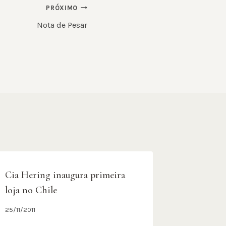
PRÓXIMO
Nota de Pesar
Cia Hering inaugura primeira
loja no Chile
25/11/2011