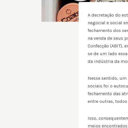
A decretação do es
negocial e social 
fechamento dos ser
na venda de seus pr
Confecção (ABIT), 
se de um lado essa
da indústria da m
Nesse sentido, um 
sociais foi o autoc
fechamento das ativ
entre outras, todos
Isso, consequenteme
meios encontrados 