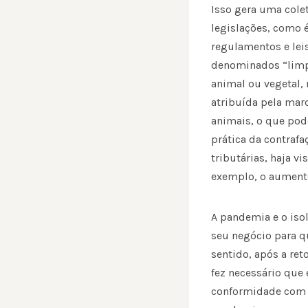
Isso gera uma cole
legislações, como é
regulamentos e lei
denominados “limpo
animal ou vegetal,
atribuída pela mar
animais, o que pod
prática da contrafa
tributárias, haja 
exemplo, o aumento
A pandemia e o iso
seu negócio para qu
sentido, após a ret
fez necessário qu
conformidade com 