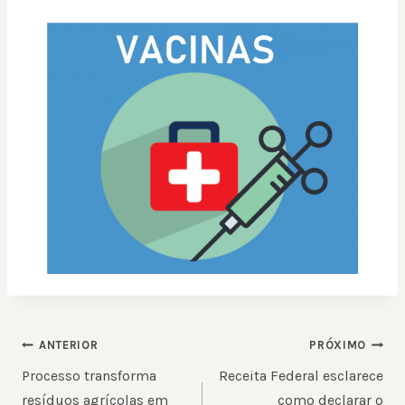
NAVEGAÇÃO
ANTERIOR
PRÓXIMO
DE
Processo transforma
Receita Federal esclarece
POST
resíduos agrícolas em
como declarar o