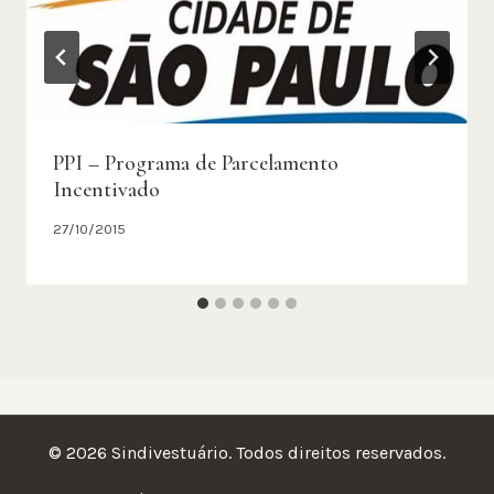
PPI – Programa de Parcelamento
Incentivado
27/10/2015
© 2026 Sindivestuário. Todos direitos reservados.