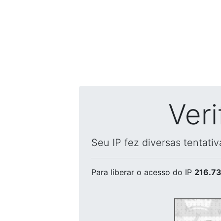
Ver
Seu IP fez diversas tentati
Para liberar o acesso
do IP
216.73