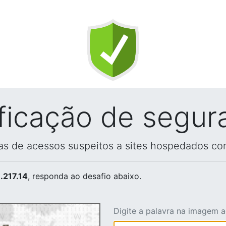
ificação de segur
vas de acessos suspeitos a sites hospedados co
.217.14
, responda ao desafio abaixo.
Digite a palavra na imagem 