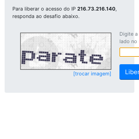
Para liberar o acesso
do IP
216.73.216.140
,
responda ao desafio abaixo.
Digite 
lado no
[trocar imagem]