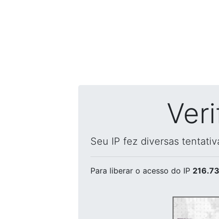
Ver
Seu IP fez diversas tentati
Para liberar o acesso
do IP
216.73