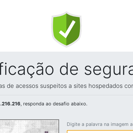
ificação de segur
vas de acessos suspeitos a sites hospedados co
.216.216
, responda ao desafio abaixo.
Digite a palavra na imagem 