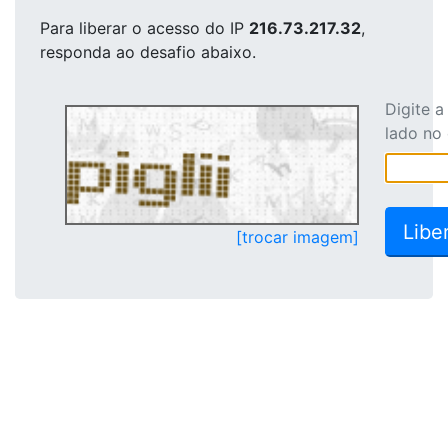
Para liberar o acesso
do IP
216.73.217.32
,
responda ao desafio abaixo.
Digite 
lado no
[trocar imagem]