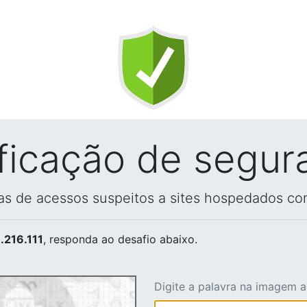
ificação de segur
vas de acessos suspeitos a sites hospedados co
.216.111
, responda ao desafio abaixo.
Digite a palavra na imagem 