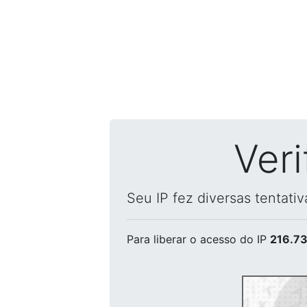
Ver
Seu IP fez diversas tentati
Para liberar o acesso
do IP
216.73