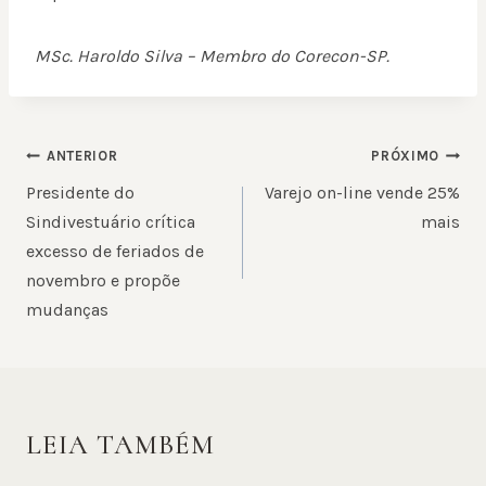
MSc. Haroldo Silva – Membro do Corecon-SP.
NAVEGAÇÃO
ANTERIOR
PRÓXIMO
DE
Presidente do
Varejo on-line vende 25%
POST
Sindivestuário crítica
mais
excesso de feriados de
novembro e propõe
mudanças
LEIA TAMBÉM