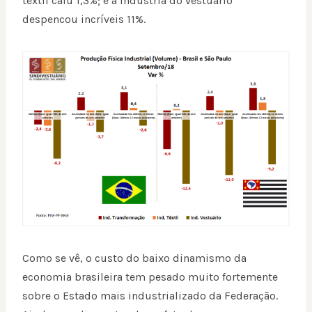
têxtil caiu 1,3%; e a indústria do vestuário
despencou incríveis 11%.
Como se vê, o custo do baixo dinamismo da
economia brasileira tem pesado muito fortemente
sobre o Estado mais industrializado da Federação.