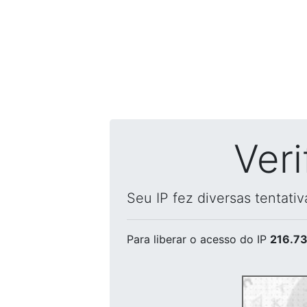
Ver
Seu IP fez diversas tentati
Para liberar o acesso
do IP
216.73