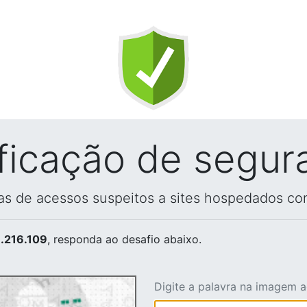
ificação de segur
vas de acessos suspeitos a sites hospedados co
.216.109
, responda ao desafio abaixo.
Digite a palavra na imagem 