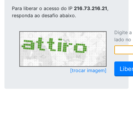
Para liberar o acesso
do IP
216.73.216.21
,
responda ao desafio abaixo.
Digite 
lado no
[trocar imagem]