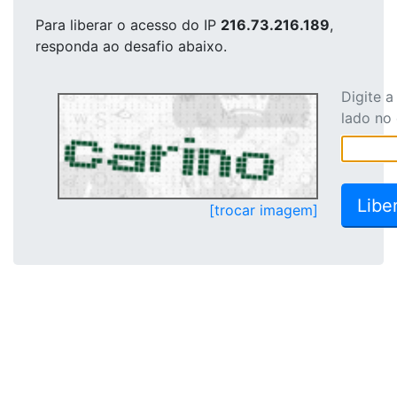
Para liberar o acesso
do IP
216.73.216.189
,
responda ao desafio abaixo.
Digite 
lado no
[trocar imagem]