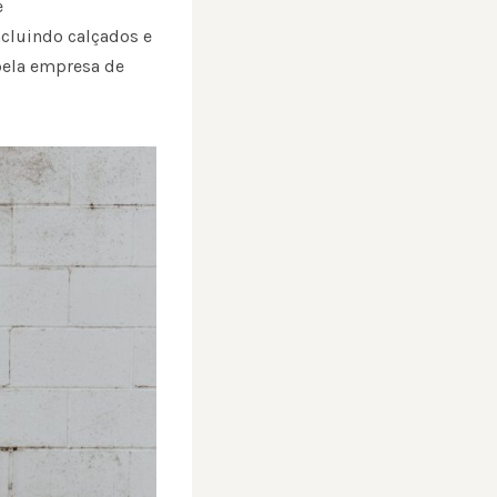
e
ncluindo calçados e
 pela empresa de