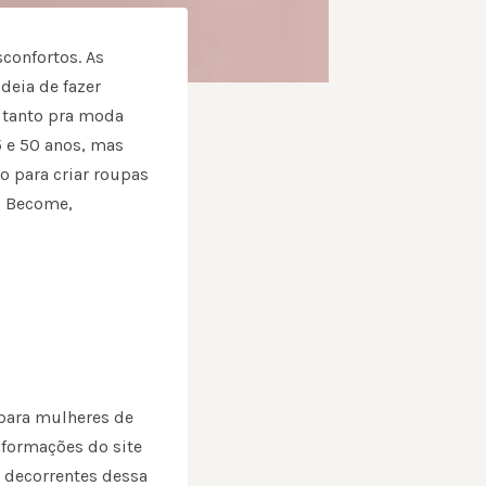
confortos. As
ideia de fazer
 tanto pra moda
5 e 50 anos, mas
 para criar roupas
s Become,
para mulheres de
formações do site
s decorrentes dessa