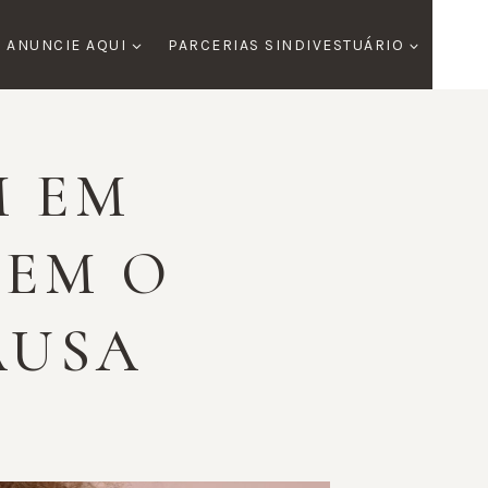
ANUNCIE AQUI
PARCERIAS SINDIVESTUÁRIO
M EM
ZEM O
AUSA