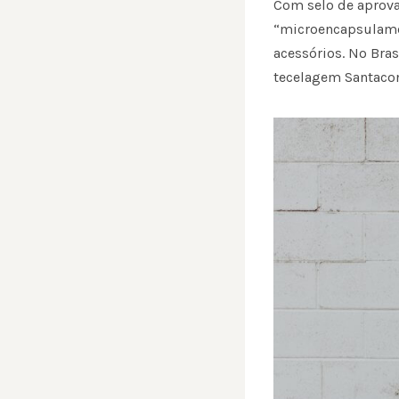
Com selo de aprova
“microencapsulamen
acessórios. No Bras
tecelagem Santacon