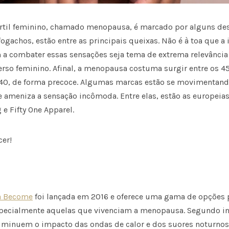
értil feminino, chamado menopausa, é marcado por alguns des
fogachos, estão entre as principais queixas. Não é à toa que a 
a combater essas sensações seja tema de extrema relevância
erso feminino. Afinal, a menopausa costuma surgir entre os 4
 40, de forma precoce. Algumas marcas estão se movimentando
 ameniza a sensação incômoda. Entre elas, estão as europeia
e Fifty One Apparel.
er!
ca Become
foi lançada em 2016 e oferece uma gama de opções 
specialmente aquelas que vivenciam a menopausa. Segundo in
 diminuem o impacto das ondas de calor e dos suores noturno