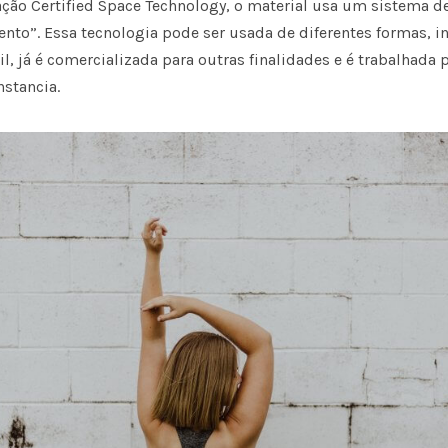
ção Certified Space Technology, o material usa um sistema d
to”. Essa tecnologia pode ser usada de diferentes formas, i
il, já é comercializada para outras finalidades e é trabalhada
stancia.