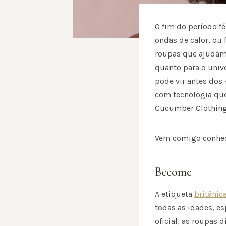
O fim do período f
ondas de calor, ou 
roupas que ajudam 
quanto para o univ
pode vir antes dos
com tecnologia que
Cucumber Clothing 
Vem comigo conhec
Become
A etiqueta
britâni
todas as idades, e
oficial, as roupas