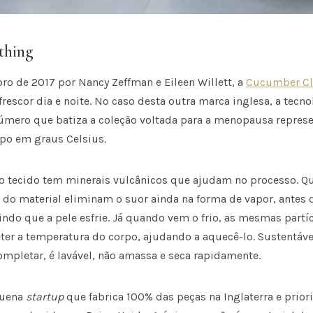
thing
o de 2017 por Nancy Zeffman e Eileen Willett, a
Cucumber Cl
 frescor dia e noite. No caso desta outra marca inglesa, a tecn
número que batiza a coleção voltada para a menopausa repres
rpo em graus Celsius.
o tecido tem minerais vulcânicos que ajudam no processo. Q
s do material eliminam o suor ainda na forma de vapor, antes 
ndo que a pele esfrie. Já quando vem o frio, as mesmas partí
ter a temperatura do corpo, ajudando a aquecê-lo. Sustentáve
completar, é lavável, não amassa e seca rapidamente.
quena
startup
que fabrica 100% das peças na Inglaterra e prio