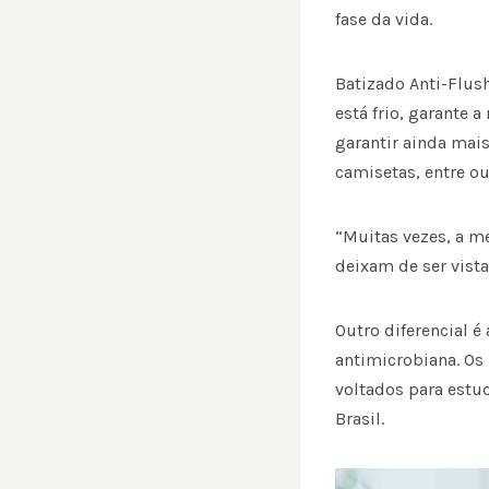
fase da vida.
Batizado Anti-Flush
está frio, garante 
garantir ainda mais
camisetas, entre o
“Muitas vezes, a 
deixam de ser vis
Outro diferencial 
antimicrobiana. Os
voltados para estu
Brasil.