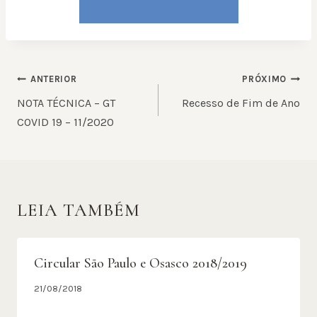
NAVEGAÇÃO
ANTERIOR
PRÓXIMO
DE
NOTA TÉCNICA – GT
Recesso de Fim de Ano
POST
COVID 19 – 11/2020
LEIA TAMBÉM
Circular São Paulo e Osasco 2018/2019
21/08/2018