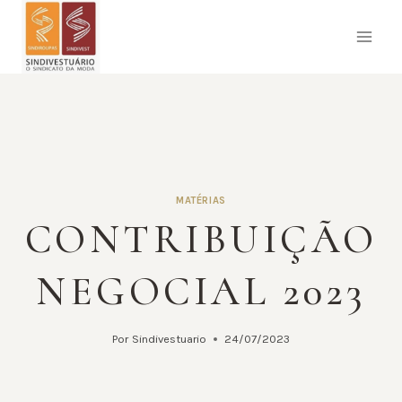
Pular
para
o
Conteúdo
MATÉRIAS
CONTRIBUIÇÃO
NEGOCIAL 2023
Por
Sindivestuario
24/07/2023