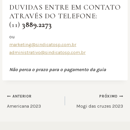
DUVIDAS ENTRE EM CONTATO
ATRAVÉS DO TELEFONE:
(11)
3889.2273
ou
marketing@sindicatosp.com.br
administrativo@sindicatosp.com.br
Não perca o prazo para o pagamento da guia
NAVEGAÇÃO
ANTERIOR
PRÓXIMO
DE
Americana 2023
Mogi das cruzes 2023
POST