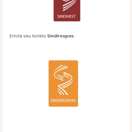
Emita seu boleto
Sindiroupas
: