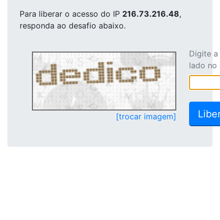
Para liberar o acesso
do IP
216.73.216.48
,
responda ao desafio abaixo.
Digite 
lado no
[trocar imagem]