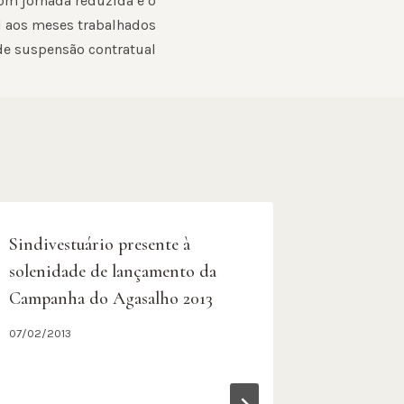
com jornada reduzida e o
 aos meses trabalhados
de suspensão contratual
Sindivestuário presente à
solenidade de lançamento da
Campanha do Agasalho 2013
07/02/2013