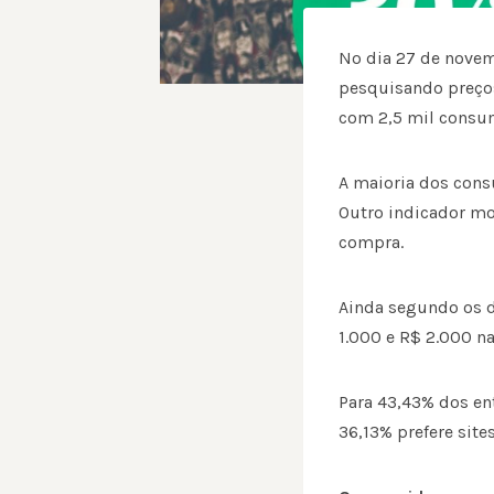
No dia 27 de novem
pesquisando preços
com 2,5 mil consum
A maioria dos cons
Outro indicador mo
compra.
Ainda segundo os d
1.000 e R$ 2.000 n
Para 43,43% dos ent
36,13% prefere sites