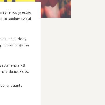
asileiros já estão
 site Reclame Aqui
 a Black Friday.
mpre fazer alguma
gastar entre R$
 mais de R$ 3.000.
ojas, enquanto