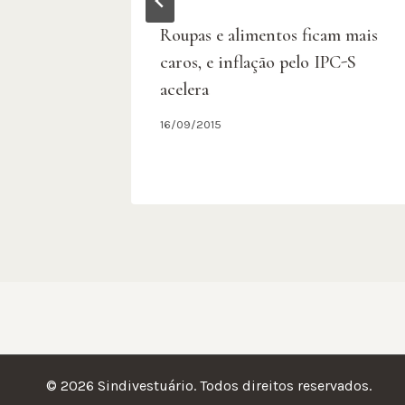
Roupas e alimentos ficam mais
omo
caros, e inflação pelo IPC-S
nverno
acelera
16/09/2015
© 2026 Sindivestuário. Todos direitos reservados.