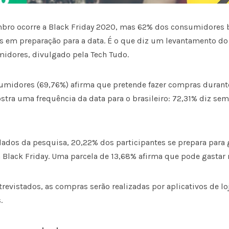
bro ocorre a Black Friday 2020, mas 62% dos consumidores br
 em preparação para a data. É o que diz um levantamento do
idores, divulgado pela Tech Tudo.
umidores (69,76%) afirma que pretende fazer compras durante
stra uma frequência da data para o brasileiro: 72,31% diz se
ados da pesquisa, 20,22% dos participantes se prepara para 
a Black Friday. Uma parcela de 13,68% afirma que pode gastar
revistados, as compras serão realizadas por aplicativos de l
.