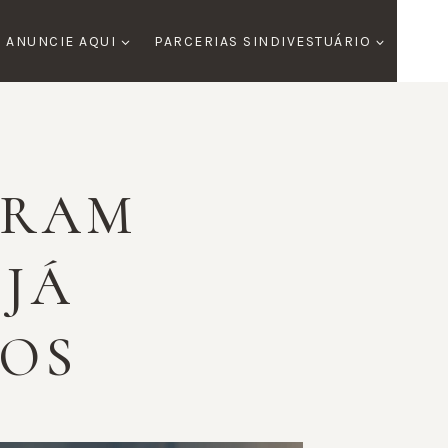
ANUNCIE AQUI
PARCERIAS SINDIVESTUÁRIO
:
IRAM
 JÁ
ÇOS