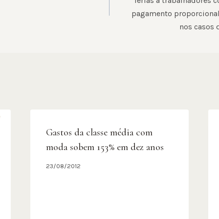
férias a trabalhadores 
pagamento proporcional
nos casos 
Gastos da classe média com
moda sobem 153% em dez anos
23/08/2012