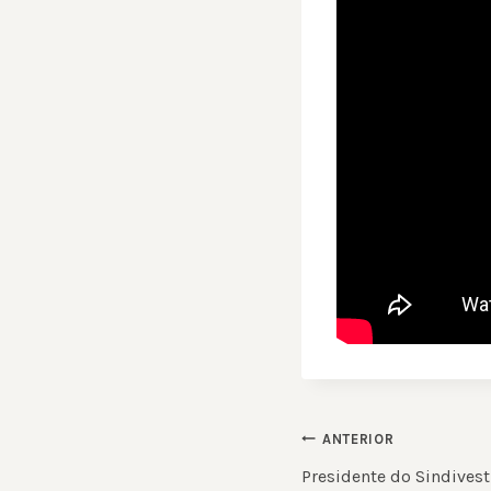
NAVEGAÇ
ANTERIOR
DE
Presidente do Sindivest