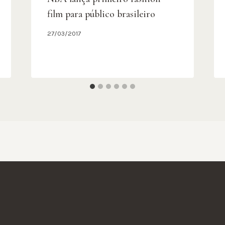
film para público brasileiro
27/03/2017