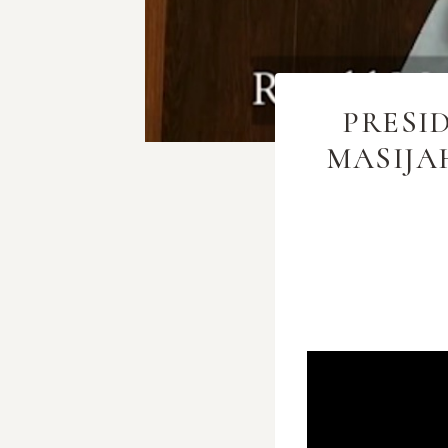
PRESI
MASIJA