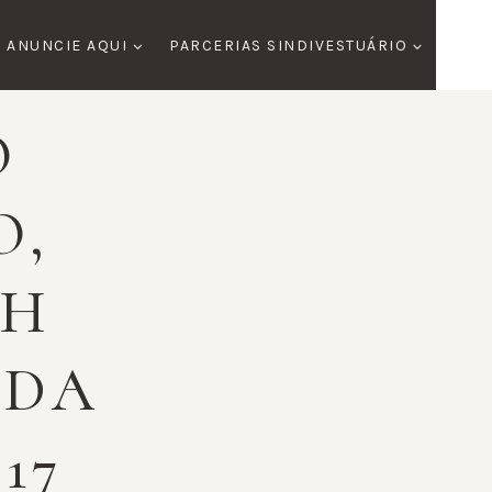
ANUNCIE AQUI
PARCERIAS SINDIVESTUÁRIO
O
O,
AH
 DA
17