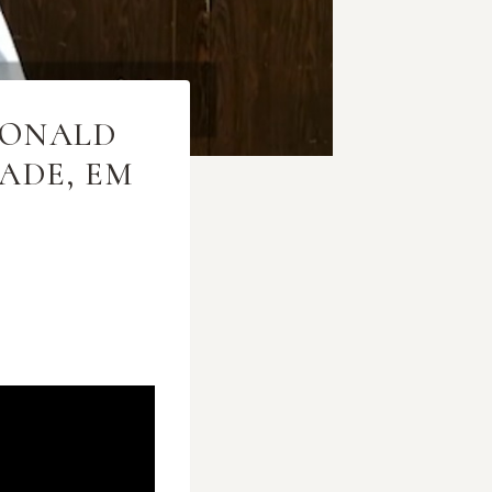
RONALD
ADE, EM