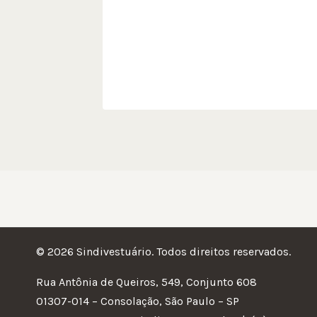
vam
© 2026 Sindivestuário. Todos direitos reservados.
Rua Antônia de Queiros, 549, Conjunto 608
01307-014 – Consolação, São Paulo – SP