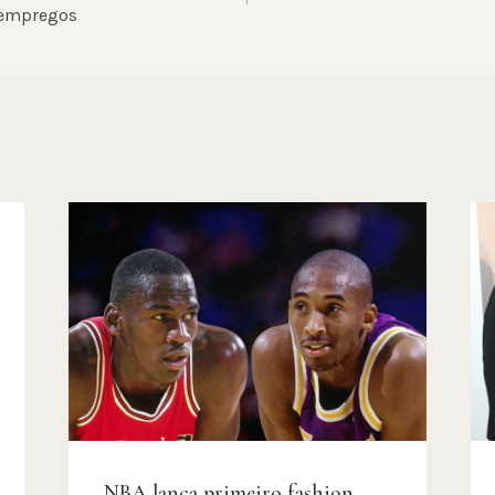
 empregos
NBA lança primeiro fashion