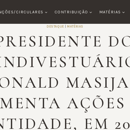
NÇÕES/CIRCULARES
CONTRIBUIÇÃO
MATÉRIAS
DESTAQUE
|
MATÉRIAS
PRESIDENTE D
INDIVESTUÁRI
ONALD MASIJ
MENTA AÇÕES
NTIDADE, EM 20