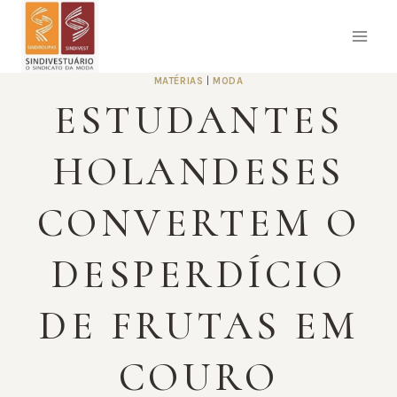
Pular
para
o
Conteúdo
MATÉRIAS
|
MODA
ESTUDANTES
HOLANDESES
CONVERTEM O
DESPERDÍCIO
DE FRUTAS EM
COURO