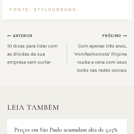
FONTE: STYLOURBANO
NAVEGAÇÃO
ANTERIOR
PRÓXIMO
DE
10 dicas para lidar com
Com apenas três anos,
POST
as dívidas da sua
‘minifashionista’ filipina
empresa sem surtar
rouba a cena com seus
looks nas redes sociais
LEIA TAMBÉM
Preços em São Paulo acumulam alta de 3,15%