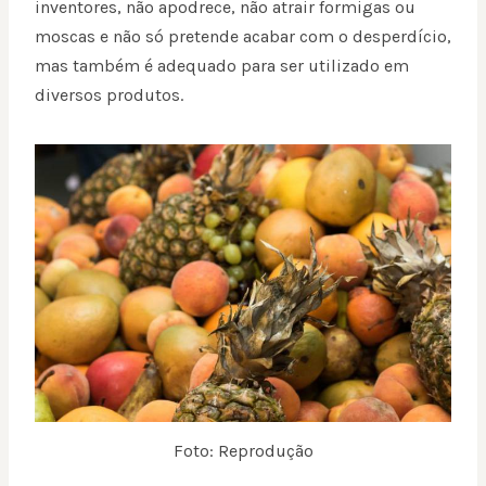
inventores, não apodrece, não atrair formigas ou
moscas e não só pretende acabar com o desperdício,
mas também é adequado para ser utilizado em
diversos produtos.
Foto: Reprodução