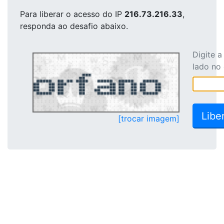
Para liberar o acesso
do IP
216.73.216.33
,
responda ao desafio abaixo.
Digite 
lado no
[trocar imagem]