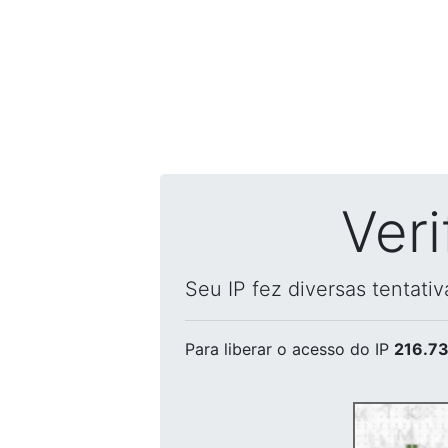
Ver
Seu IP fez diversas tentati
Para liberar o acesso
do IP
216.73