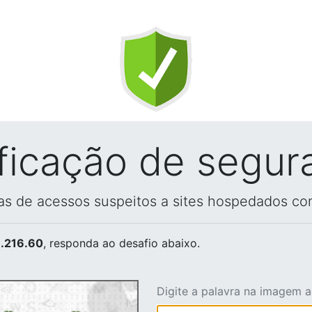
ificação de segur
vas de acessos suspeitos a sites hospedados co
.216.60
, responda ao desafio abaixo.
Digite a palavra na imagem 