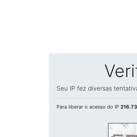
Ver
Seu IP fez diversas tentati
Para liberar o acesso
do IP
216.73