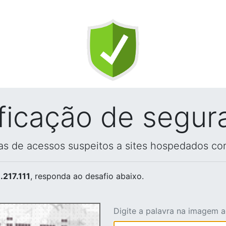
ificação de segur
vas de acessos suspeitos a sites hospedados co
.217.111
, responda ao desafio abaixo.
Digite a palavra na imagem 