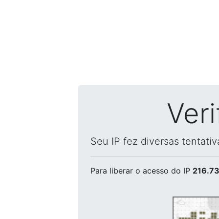
Ver
Seu IP fez diversas tentati
Para liberar o acesso
do IP
216.73