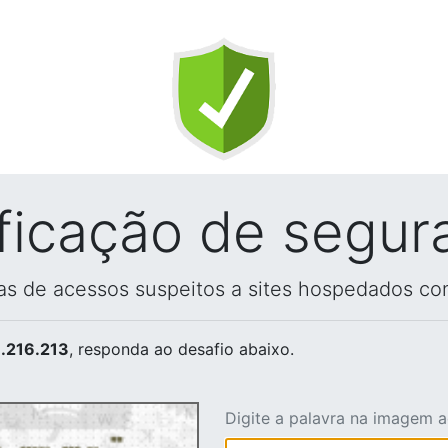
ificação de segur
vas de acessos suspeitos a sites hospedados co
.216.213
, responda ao desafio abaixo.
Digite a palavra na imagem 