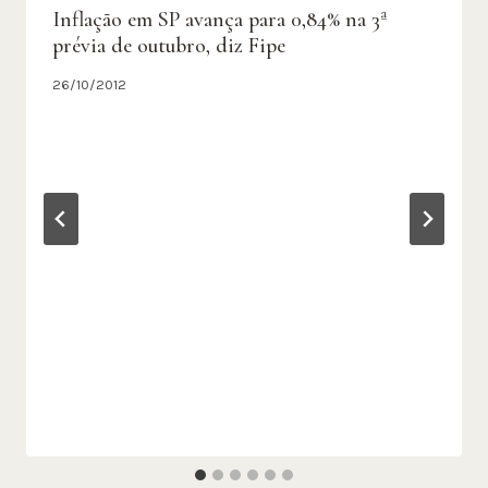
Inflação em SP avança para 0,84% na 3ª
prévia de outubro, diz Fipe
26/10/2012