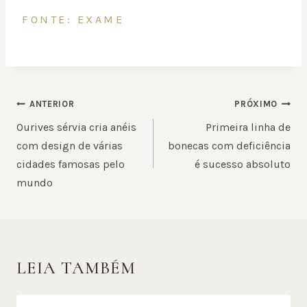
FONTE: EXAME
NAVEGAÇÃO
ANTERIOR
PRÓXIMO
DE
Ourives sérvia cria anéis
Primeira linha de
POST
com design de várias
bonecas com deficiência
cidades famosas pelo
é sucesso absoluto
mundo
LEIA TAMBÉM