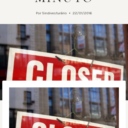
Por
Sindivesturário
22/01/2016