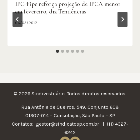
IPC-Fipe reforça projeção de IPCA menor
em fevereiro, diz Tendências
06/03/2012
© 2026 Sindivestuário. Todos direitos reservados.
Rua Antônia de Queiros, 549, Conjunto 608
01307-014 – Consolação, São Paulo – SP
Contatos:
gestor@sindicatosp.com.br | (11) 4327-
6242