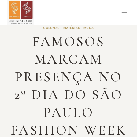
Pular
para
o
Conteúdo
COLUNAS
|
MATÉRIAS
|
MODA
FAMOSOS
MARCAM
PRESENÇA NO
2º DIA DO SÃO
PAULO
FASHION WEEK