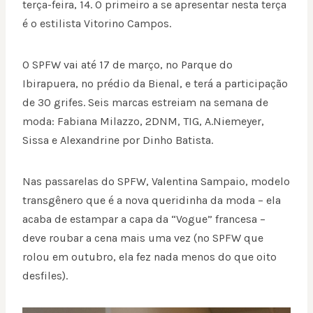
terça-feira, 14. O primeiro a se apresentar nesta terça
é o estilista Vitorino Campos.
O SPFW vai até 17 de março, no Parque do
Ibirapuera, no prédio da Bienal, e terá a participação
de 30 grifes. Seis marcas estreiam na semana de
moda: Fabiana Milazzo, 2DNM, TIG, A.Niemeyer,
Sissa e Alexandrine por Dinho Batista.
Nas passarelas do SPFW, Valentina Sampaio, modelo
transgênero que é a nova queridinha da
moda
– ela
acaba de estampar a capa da “Vogue” francesa –
deve roubar a cena mais uma vez (no SPFW que
rolou em outubro, ela fez nada menos do que oito
desfiles).