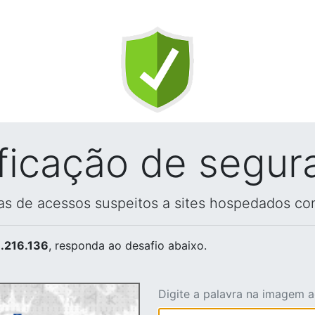
ificação de segur
vas de acessos suspeitos a sites hospedados co
.216.136
, responda ao desafio abaixo.
Digite a palavra na imagem 