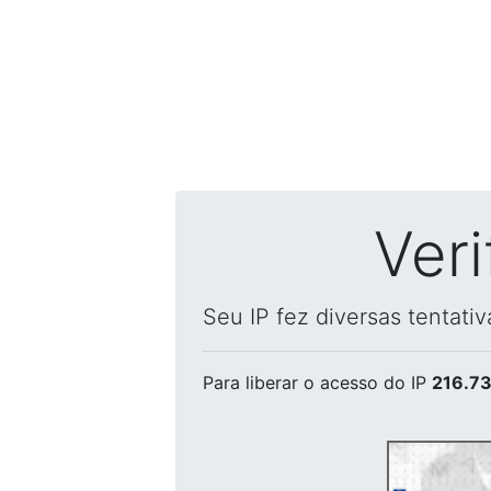
Ver
Seu IP fez diversas tentati
Para liberar o acesso
do IP
216.73