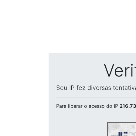
Ver
Seu IP fez diversas tentati
Para liberar o acesso
do IP
216.73