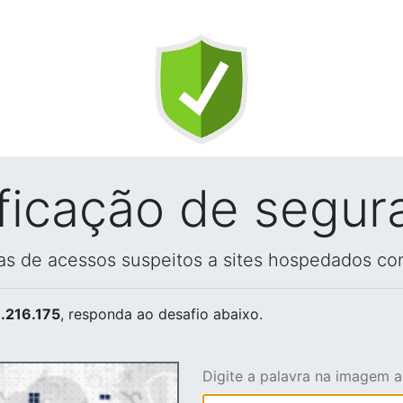
ificação de segur
vas de acessos suspeitos a sites hospedados co
.216.175
, responda ao desafio abaixo.
Digite a palavra na imagem 