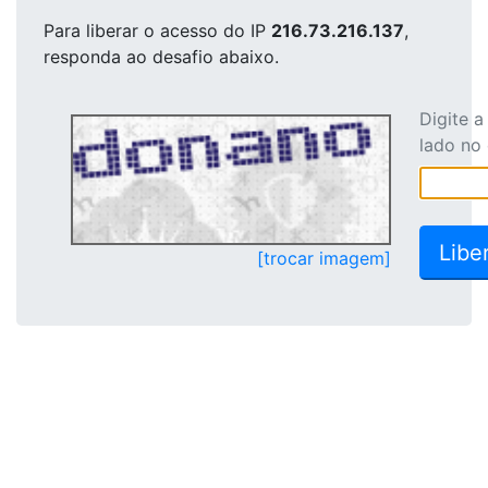
Para liberar o acesso
do IP
216.73.216.137
,
responda ao desafio abaixo.
Digite 
lado no
[trocar imagem]