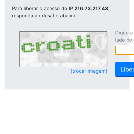
Para liberar o acesso
do IP
216.73.217.43
,
responda ao desafio abaixo.
Digite 
lado no
[trocar imagem]