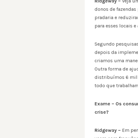
Ridgeway –
Veja u
donos de fazendas 
pradaria e reduzir
para esses locais e
Segundo pesquisas 
depois da impleme
criamos uma maneir
Outra forma de ajud
distribuímos ­6­ ­
todo que trabalham 
Exame – Os consu
crise?
Ridgeway –
Em per