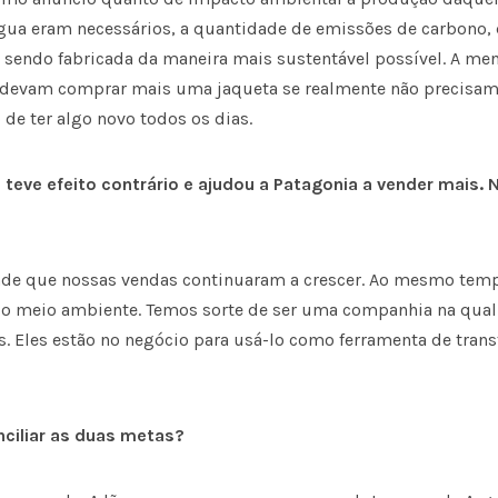
água eram necessários, a quantidade de emissões de carbono, 
endo fabricada da maneira mais sustentável possível. A me
 devam comprar mais uma jaqueta se realmente não precisam 
o de ter algo novo todos os dias.
teve efeito contrário e ajudou a Patagonia a vender mais. N
ade que nossas vendas conti­nua­ram a crescer. Ao mesmo te
 o meio ambiente. Temos sorte de ser uma companhia na qua
cos. Eles estão no negócio para usá-lo como ferramenta de tra
ciliar as duas metas?