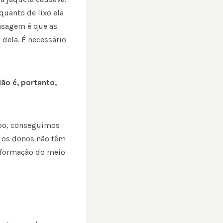
quanto de lixo ela
nsagem é que as
dela. É necessário
ão é, portanto,
mpo, conseguimos
l os donos não têm
nsformação do meio