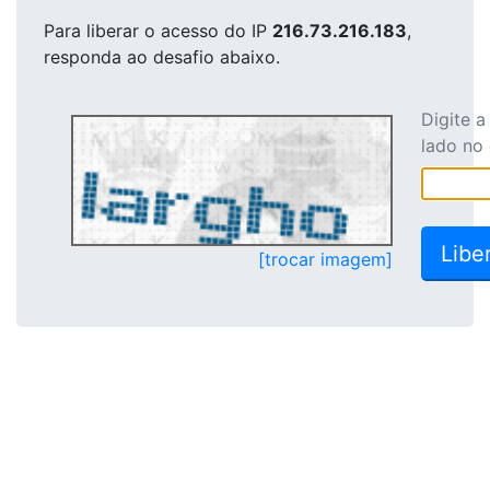
Para liberar o acesso
do IP
216.73.216.183
,
responda ao desafio abaixo.
Digite 
lado no
[trocar imagem]