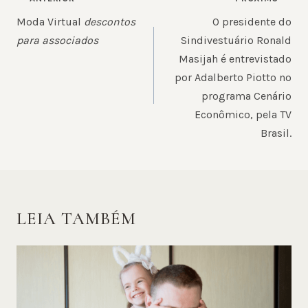
DE
Moda Virtual
descontos
O presidente do
POST
para associados
Sindivestuário Ronald
Masijah é entrevistado
por Adalberto Piotto no
programa Cenário
Econômico, pela TV
Brasil.
LEIA TAMBÉM