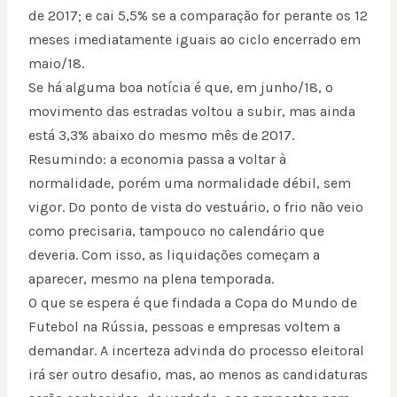
de 2017; e cai 5,5% se a comparação for perante os 12
meses imediatamente iguais ao ciclo encerrado em
maio/18.
Se há alguma boa notícia é que, em junho/18, o
movimento das estradas voltou a subir, mas ainda
está 3,3% abaixo do mesmo mês de 2017.
Resumindo: a economia passa a voltar à
normalidade, porém uma normalidade débil, sem
vigor. Do ponto de vista do vestuário, o frio não veio
como precisaria, tampouco no calendário que
deveria. Com isso, as liquidações começam a
aparecer, mesmo na plena temporada.
O que se espera é que findada a Copa do Mundo de
Futebol na Rússia, pessoas e empresas voltem a
demandar. A incerteza advinda do processo eleitoral
irá ser outro desafio, mas, ao menos as candidaturas