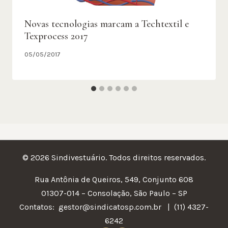
Novas tecnologias marcam a Techtextil e
Texprocess 2017
05/05/2017
© 2026 Sindivestuário. Todos direitos reservados.
Rua Antônia de Queiros, 549, Conjunto 608
01307-014 – Consolação, São Paulo – SP
Contatos:
gestor@sindicatosp.com.br | (11) 4327-
6242