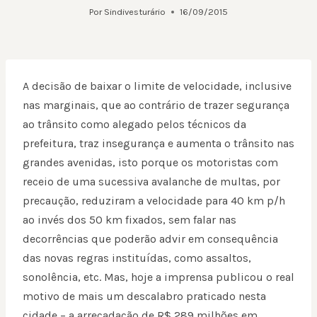
Por
Sindivesturário
16/09/2015
A decisão de baixar o limite de velocidade, inclusive
nas marginais, que ao contrário de trazer segurança
ao trânsito como alegado pelos técnicos da
prefeitura, traz insegurança e aumenta o trânsito nas
grandes avenidas, isto porque os motoristas com
receio de uma sucessiva avalanche de multas, por
precaução, reduziram a velocidade para 40 km p/h
ao invés dos 50 km fixados, sem falar nas
decorrências que poderão advir em consequência
das novas regras instituídas, como assaltos,
sonolência, etc. Mas, hoje a imprensa publicou o real
motivo de mais um descalabro praticado nesta
cidade – a arrecadação de R$ 289 milhões em