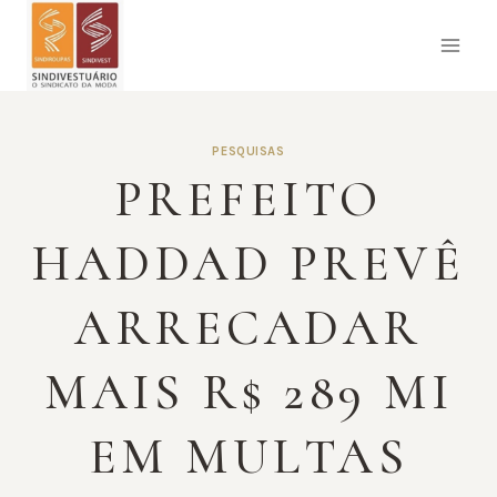
Pular
para
o
Conteúdo
PESQUISAS
PREFEITO
HADDAD PREVÊ
ARRECADAR
MAIS R$ 289 MI
EM MULTAS