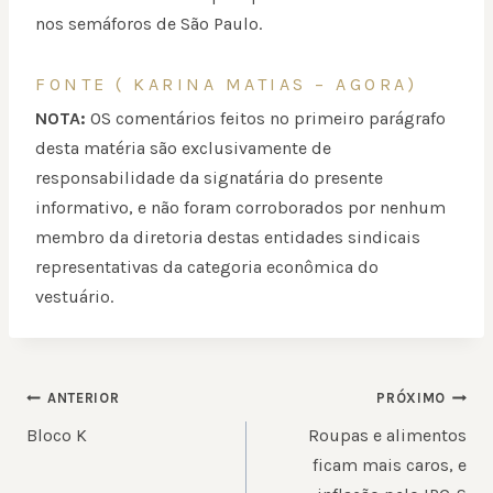
nos semáforos de São Paulo.
FONTE ( KARINA MATIAS – AGORA)
NOTA:
OS comentários feitos no primeiro parágrafo
desta matéria são exclusivamente de
responsabilidade da signatária do presente
informativo, e não foram corroborados por nenhum
membro da diretoria destas entidades sindicais
representativas da categoria econômica do
vestuário.
NAVEGAÇÃO
ANTERIOR
PRÓXIMO
DE
Bloco K
Roupas e alimentos
POST
ficam mais caros, e