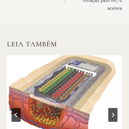
inflação pelo IPC-S
acelera
LEIA TAMBÉM